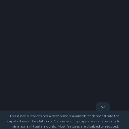
This is not a real casino! A demo site is available to demonstrate the
capabilities of the platform. Games and top-ups are available only for
minimum virtual amounts. Most features are disabled or reduced.
Поддержка
Контакты
Платежи