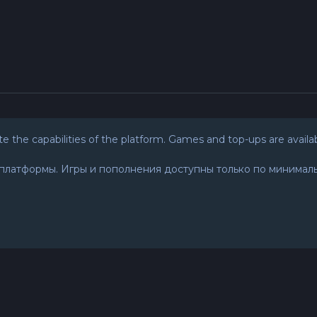
Правила и
Ответственная
rate the capabilities of the platform. Games and top-ups are avai
Антифрод
Т
условия
игра
платформы. Игры и пополнения доступны только по минимал
ое лицензированное онлайн-казино, работающее с криптовал