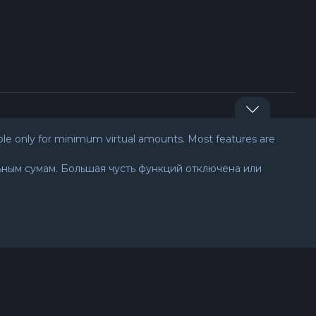
Реферальная
lable only for minimum virtual amounts. Most features are
урниры
VIP
Партнёрам
программа
ьным сумам. Большая чусть функций отключена или
ютой, начиная с 2014 года.