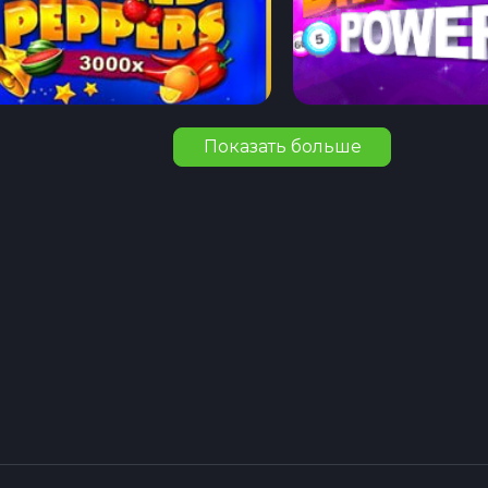
Показать больше