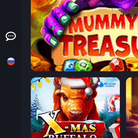
Джекпот
Колесо фортуны
Поддержка
RU