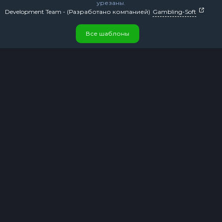
Ответственная игра
урезаны.
Турниры
VIP
Development Team - (Разработано компанией)
Gambling-Soft
Партнёрам
Реферальная программа
Все шаблоны
Вход
Регистрация
Первое лицензированное онлайн-казино, работающее с
криптовалютой, начиная с 2014 года.