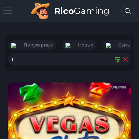
Rico
Gaming
Популярные
Новые
Самые п
1