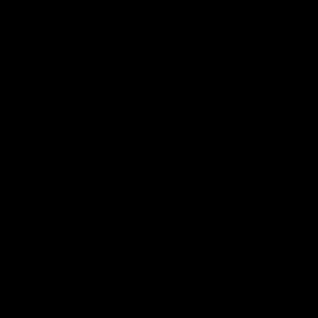
apollogames
apparat