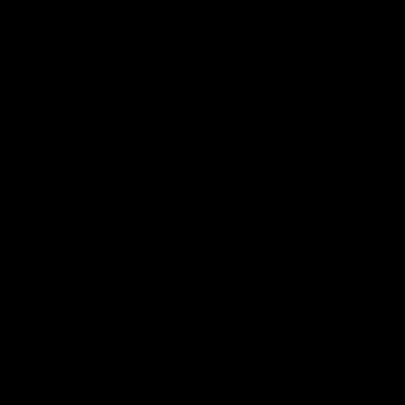
betgames
betsoft