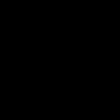
amigogaming