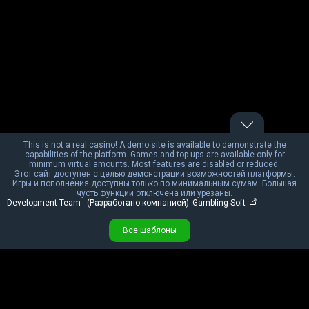
This is not a real casino! A demo site is available to demonstrate the
This is not a real casino! A demo site is available to demonstrate the
capabilities of the platform. Games and top-ups are available only for
capabilities of the platform. Games and top-ups are available only for
minimum virtual amounts. Most features are disabled or reduced.
minimum virtual amounts. Most features are disabled or reduced.
Этот сайт доступен с целью демонстрации возможностей платформы.
Этот сайт доступен с целью демонстрации возможностей платформы.
Игры и пополнения доступны только по минимальным сумам. Большая
Игры и пополнения доступны только по минимальным сумам. Большая
чусть функций отключена или урезаны.
чусть функций отключена или урезаны.
Development Team - (Разработано компанией)
Development Team - (Разработано компанией)
Gambling-Soft
Gambling-Soft
Все шаблоны
Все шаблоны
Вход