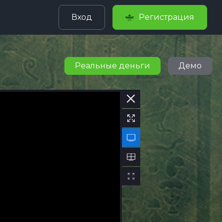
Вход
Вход
Регистрация
Регистрация
Реальные деньги
Демо