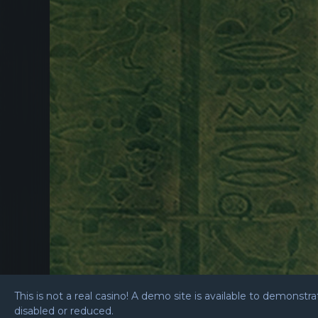
This is not a real casino! A demo site is available to demonst
disabled or reduced.