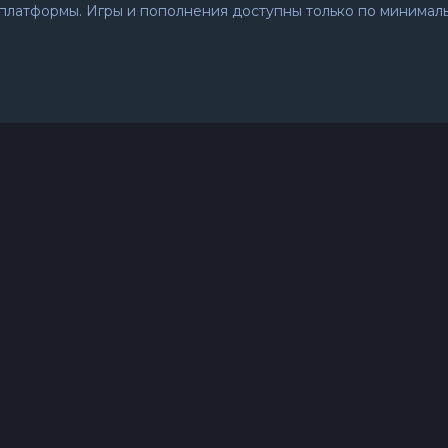
платформы. Игры и пополнения доступны только по минимал
Правила и
Ответственная
Антифрод
Т
условия
игра
ое лицензированное онлайн-казино, работающее с криптовал