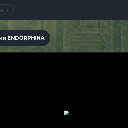
нии ENDORPHINA