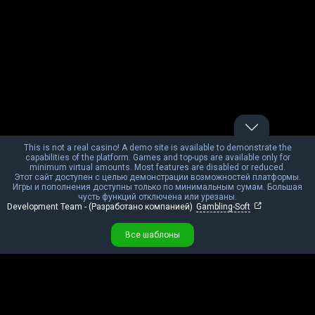
This is not a real casino! A demo site is available to demonstrate the
This is not a real casino! A demo site is available to demonstrate the
capabilities of the platform. Games and top-ups are available only for
capabilities of the platform. Games and top-ups are available only for
minimum virtual amounts. Most features are disabled or reduced.
minimum virtual amounts. Most features are disabled or reduced.
Этот сайт доступен с целью демонстрации возможностей платформы.
Этот сайт доступен с целью демонстрации возможностей платформы.
Игры и пополнения доступны только по минимальным сумам. Большая
Игры и пополнения доступны только по минимальным сумам. Большая
чусть функций отключена или урезаны.
чусть функций отключена или урезаны.
Development Team - (Разработано компанией)
Development Team - (Разработано компанией)
Gambling-Soft
Gambling-Soft
Все шаблоны
Все шаблоны
Вход