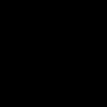
apollogames
apparat