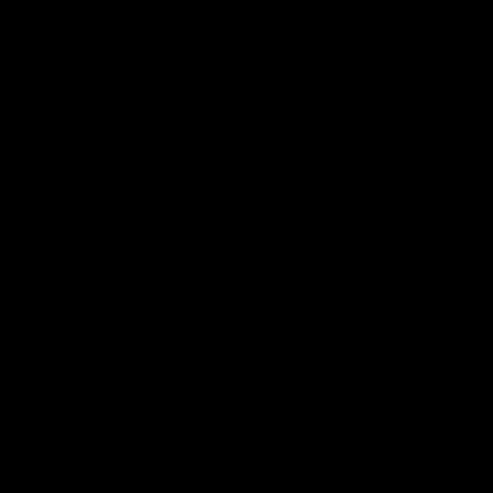
barbarabang
belatragames