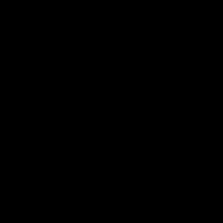
apollogames
apparat