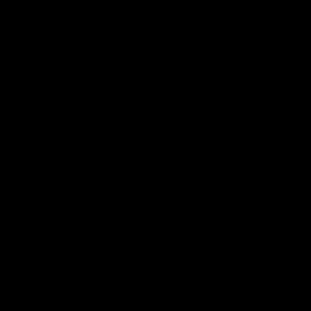
amigogaming