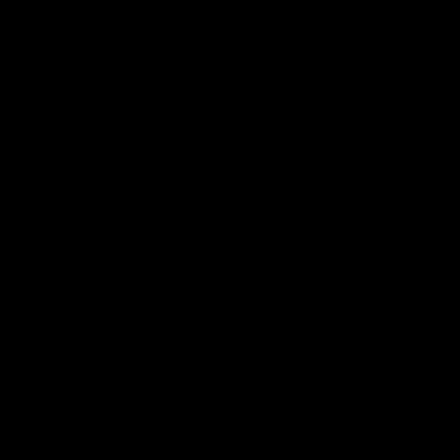
atmosfera
aviatrix