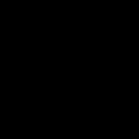
barbarabang
belatragames