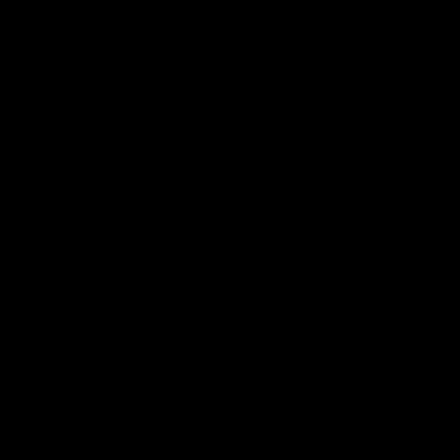
amigogaming