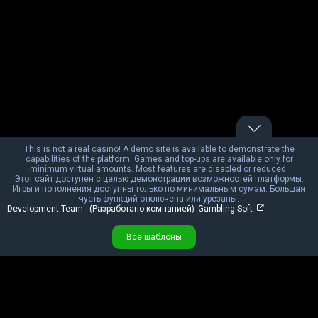
This is not a real casino! A demo site is available to demonstrate the
This is not a real casino! A demo site is available to demonstrate the
capabilities of the platform. Games and top-ups are available only for
capabilities of the platform. Games and top-ups are available only for
minimum virtual amounts. Most features are disabled or reduced.
minimum virtual amounts. Most features are disabled or reduced.
Этот сайт доступен с целью демонстрации возможностей платформы.
Этот сайт доступен с целью демонстрации возможностей платформы.
Игры и пополнения доступны только по минимальным сумам. Большая
Игры и пополнения доступны только по минимальным сумам. Большая
чусть функций отключена или урезаны.
чусть функций отключена или урезаны.
Development Team - (Разработано компанией)
Development Team - (Разработано компанией)
Gambling-Soft
Gambling-Soft
Все шаблоны
Все шаблоны
Вход