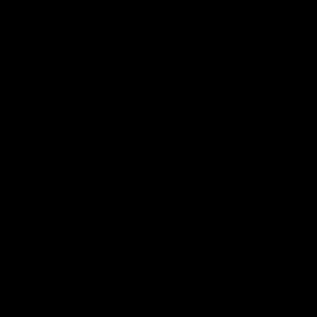
betgames
betsoft