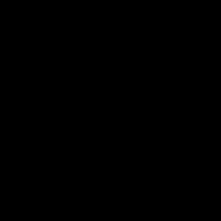
barbarabang
belatragames