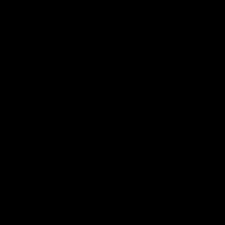
atmosfera
aviatrix