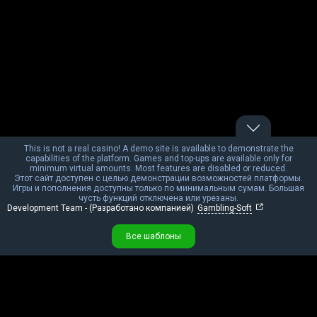
This is not a real casino! A demo site is available to demonstrate the
This is not a real casino! A demo site is available to demonstrate the
capabilities of the platform. Games and top-ups are available only for
capabilities of the platform. Games and top-ups are available only for
minimum virtual amounts. Most features are disabled or reduced.
minimum virtual amounts. Most features are disabled or reduced.
Этот сайт доступен с целью демонстрации возможностей платформы.
Этот сайт доступен с целью демонстрации возможностей платформы.
Игры и пополнения доступны только по минимальным сумам. Большая
Игры и пополнения доступны только по минимальным сумам. Большая
чусть функций отключена или урезаны.
чусть функций отключена или урезаны.
Development Team - (Разработано компанией)
Development Team - (Разработано компанией)
Gambling-Soft
Gambling-Soft
Все шаблоны
Все шаблоны
Вход