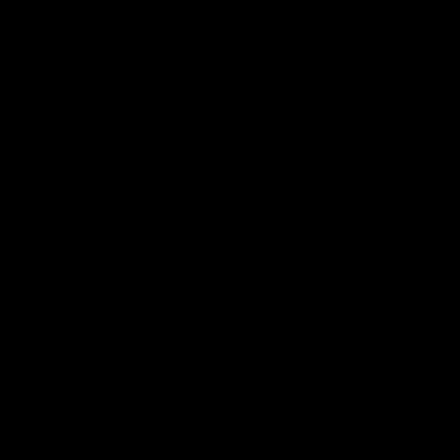
apollogames
apparat