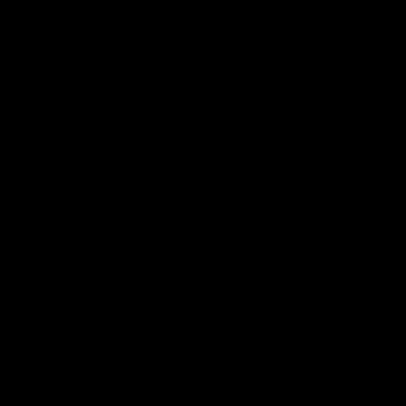
barbarabang
belatragames