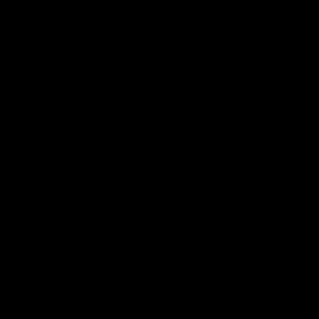
betsolutions
bfgames