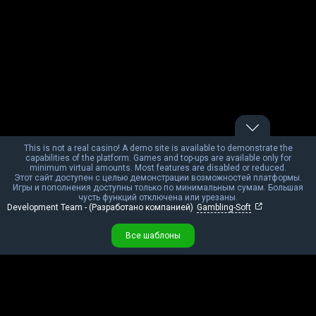
This is not a real casino! A demo site is available to demonstrate the
This is not a real casino! A demo site is available to demonstrate the
capabilities of the platform. Games and top-ups are available only for
capabilities of the platform. Games and top-ups are available only for
minimum virtual amounts. Most features are disabled or reduced.
minimum virtual amounts. Most features are disabled or reduced.
Этот сайт доступен с целью демонстрации возможностей платформы.
Этот сайт доступен с целью демонстрации возможностей платформы.
Игры и пополнения доступны только по минимальным сумам. Большая
Игры и пополнения доступны только по минимальным сумам. Большая
чусть функций отключена или урезаны.
чусть функций отключена или урезаны.
Development Team - (Разработано компанией)
Development Team - (Разработано компанией)
Gambling-Soft
Gambling-Soft
Все шаблоны
Все шаблоны
Вход