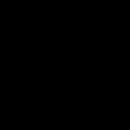
betgames
betsoft