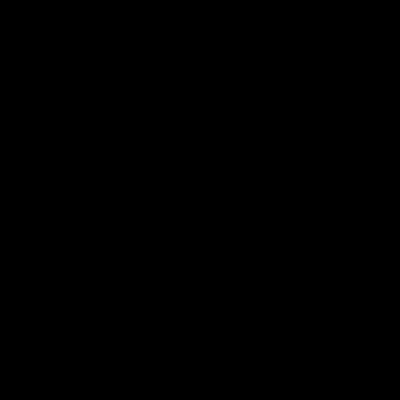
atmosfera
aviatrix