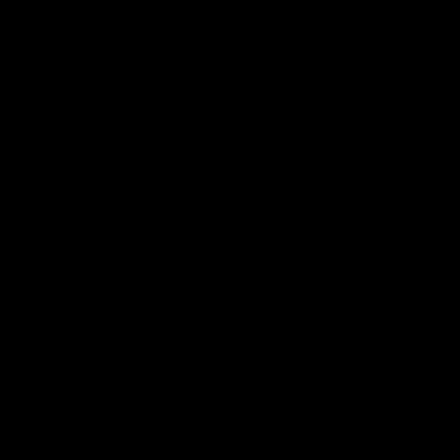
apollogames
apparat