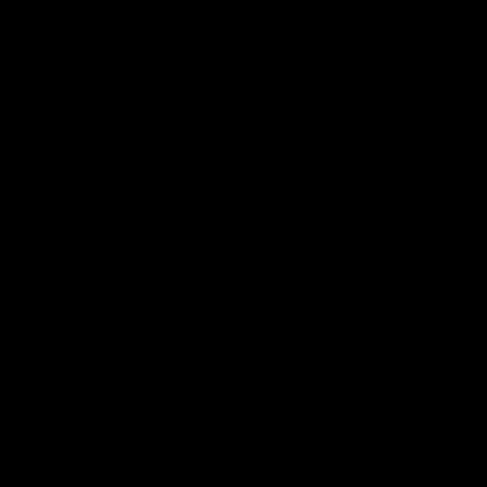
betsolutions
bfgames