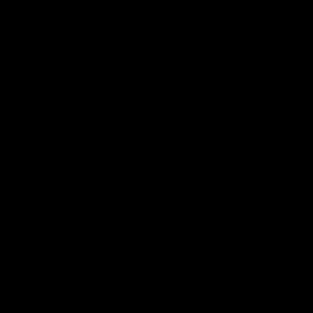
apollogames
apparat