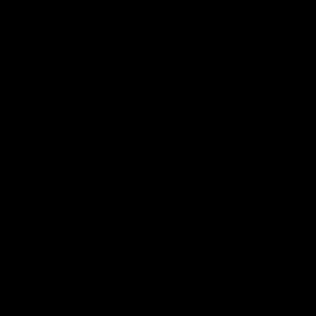
betgames
betsoft