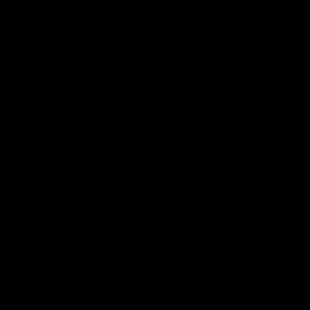
betsolutions
bfgames