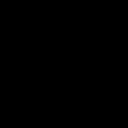
amigogaming