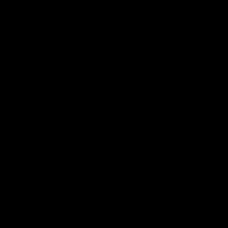
betsolutions
bfgames